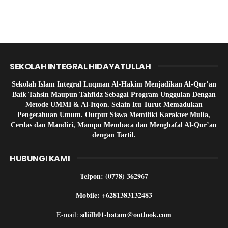
SEKOLAH INTEGRAL HIDAYATULLAH
Sekolah Islam Integral Luqman Al-Hakim Menjadikan Al-Qur’an
Baik Tahsin Maupun Tahfidz Sebagai Program Unggulan Dengan
Metode UMMI & Al-Itqon. Selain Itu Turut Memadukan
Pengetahuan Umum. Output Siswa Memiliki Karakter Mulia,
Cerdas dan Mandiri, Mampu Membaca dan Menghafal Al-Qur’an
dengan Tartil.
HUBUNGI KAMI
Telpon: (0778) 362967
Mobile: +6281383132483
sdiilh01-batam@outlook.com
E-mail: