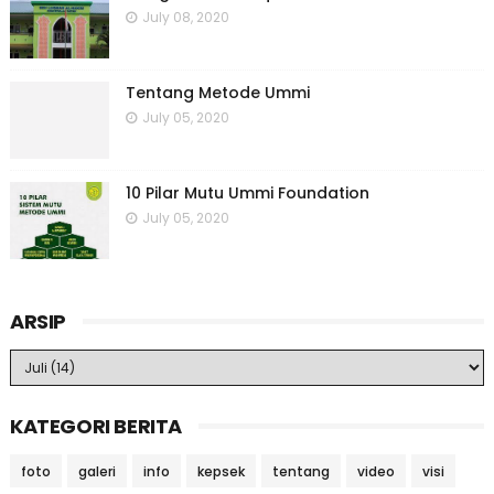
July 08, 2020
Tentang Metode Ummi
July 05, 2020
10 Pilar Mutu Ummi Foundation
July 05, 2020
ARSIP
KATEGORI BERITA
foto
galeri
info
kepsek
tentang
video
visi