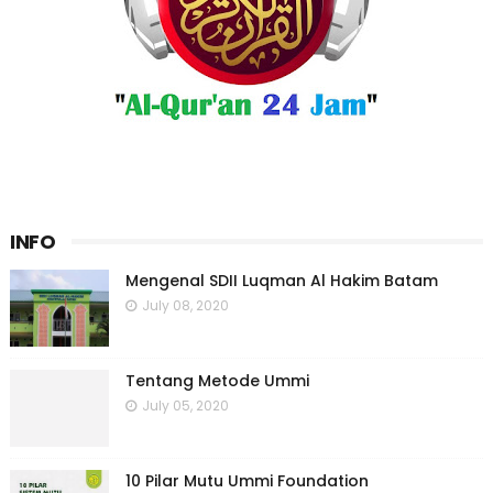
INFO
Mengenal SDII Luqman Al Hakim Batam
July 08, 2020
Tentang Metode Ummi
July 05, 2020
10 Pilar Mutu Ummi Foundation