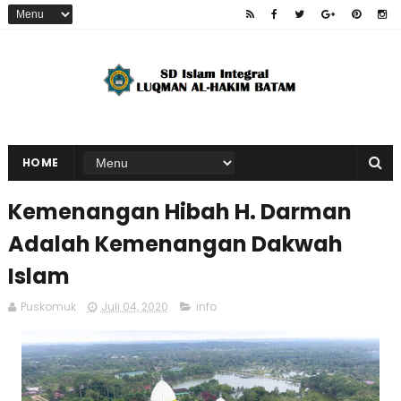
HOME
Kemenangan Hibah H. Darman
Adalah Kemenangan Dakwah
Islam
Puskomuk
Juli 04, 2020
info