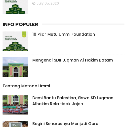
July 05, 2020
INFO POPULER
10 Pilar Mutu Ummi Foundation
Mengenal SDII Luqman Al Hakim Batam
Tentang Metode Ummi
Demi Bantu Palestina, Siswa SD Luqman
Alhakim Rela tidak Jajan
Begini Seharusnya Menjadi Guru