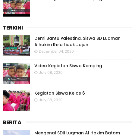
TERKINI
Demi Bantu Palestina, Siswa SD Luqman
Alhakim Rela tidak Jajan
December 04, 2020
Video Kegiatan Siswa Kemping
July 08, 2020
Kegiatan Siswa Kelas 6
July 08, 2020
BERITA
Mengenal SDII Luqman Al Hakim Batam