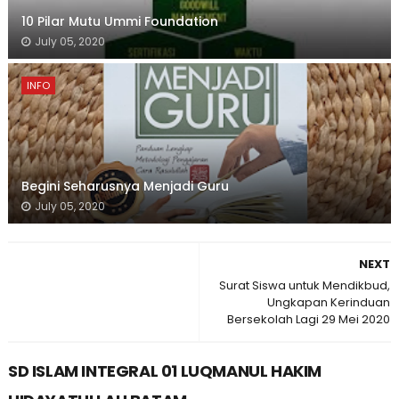
10 Pilar Mutu Ummi Foundation
July 05, 2020
INFO
Begini Seharusnya Menjadi Guru
July 05, 2020
NEXT
Surat Siswa untuk Mendikbud,
Ungkapan Kerinduan
Bersekolah Lagi 29 Mei 2020
SD ISLAM INTEGRAL 01 LUQMANUL HAKIM