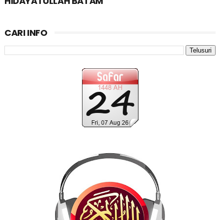
HIDAYATULLAH BATAM
CARI INFO