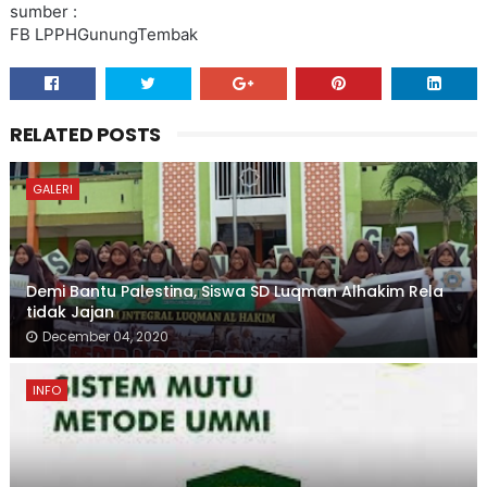
sumber :
FB LPPHGunungTembak
RELATED POSTS
GALERI
Demi Bantu Palestina, Siswa SD Luqman Alhakim Rela
tidak Jajan
December 04, 2020
INFO